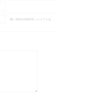
例）09012345678（ハイフンな