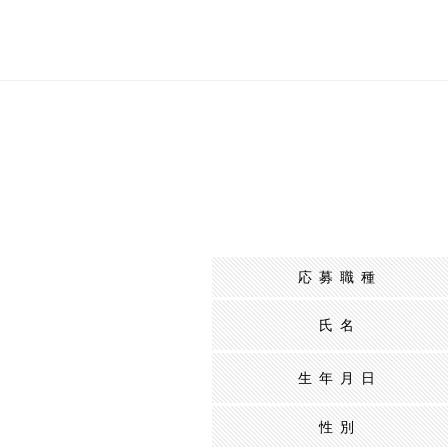
応募職種
氏名
生年月日
性別